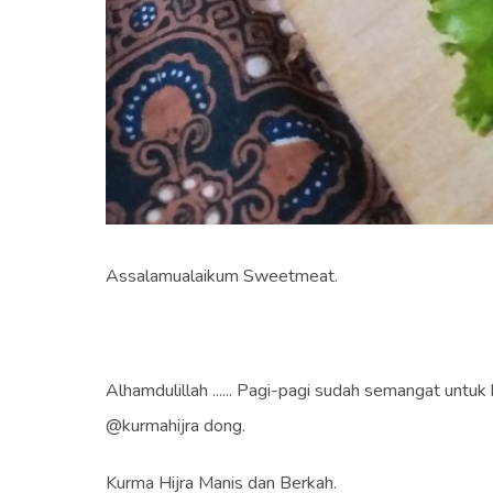
Assalamualaikum Sweetmeat.
Alhamdulillah ...... Pagi-pagi sudah semangat untu
@kurmahijra dong.
Kurma Hijra Manis dan Berkah.