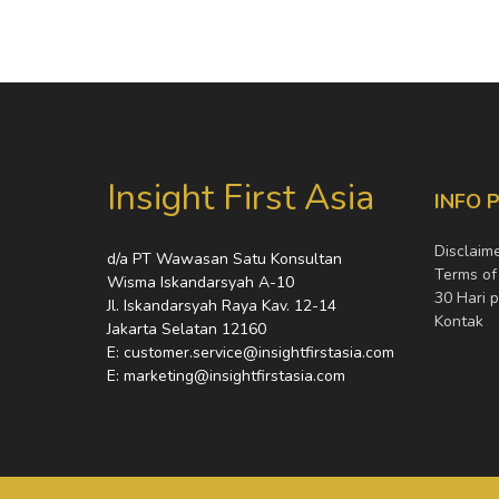
Insight First Asia
INFO 
Disclaim
d/a PT Wawasan Satu Konsultan
Terms of
Wisma Iskandarsyah A-10
30 Hari 
Jl. Iskandarsyah Raya Kav. 12-14
Kontak
Jakarta Selatan 12160
E: customer.service@insightfirstasia.com
E: marketing@insightfirstasia.com