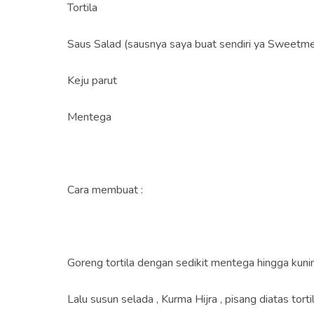
Tortila
Saus Salad (sausnya saya buat sendiri ya Sweetm
Keju parut
Mentega
Cara membuat :
Goreng tortila dengan sedikit mentega hingga kun
Lalu susun selada , Kurma Hijra , pisang diatas tor