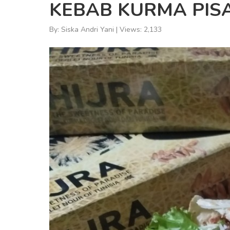
KEBAB KURMA PIS
By: Siska Andri Yani | Views: 2,133