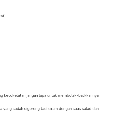
eat)
ing kecokelatan jangan lupa untuk membolak-balikkannya.
tila yang sudah digoreng tadi siram dengan saus salad dan