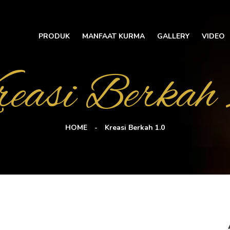
PRODUK
MANFAAT KURMA
GALLERY
VIDEO
easi Berkah 
HOME
Kreasi Berkah 1.0