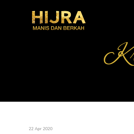
Kr
22 Apr 2020