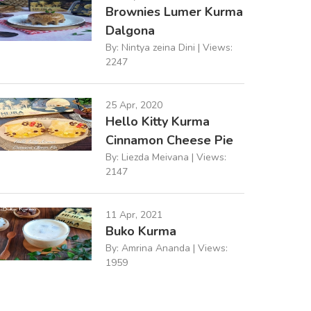
Brownies Lumer Kurma
Dalgona
By: Nintya zeina Dini | Views:
2247
25 Apr, 2020
Hello Kitty Kurma
Cinnamon Cheese Pie
By: Liezda Meivana | Views:
2147
11 Apr, 2021
Buko Kurma
By: Amrina Ananda | Views:
1959