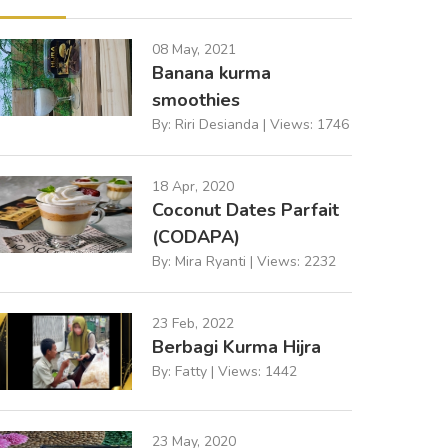
08 May, 2021
Banana kurma
smoothies
By: Riri Desianda | Views: 1746
18 Apr, 2020
Coconut Dates Parfait
(CODAPA)
By: Mira Ryanti | Views: 2232
23 Feb, 2022
Berbagi Kurma Hijra
By: Fatty | Views: 1442
23 May, 2020