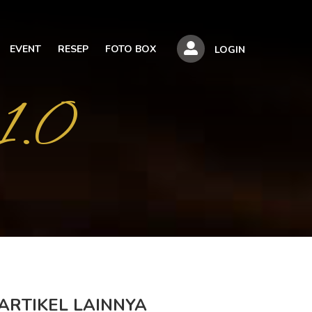
EVENT
RESEP
FOTO BOX
LOGIN
1.0
ARTIKEL LAINNYA