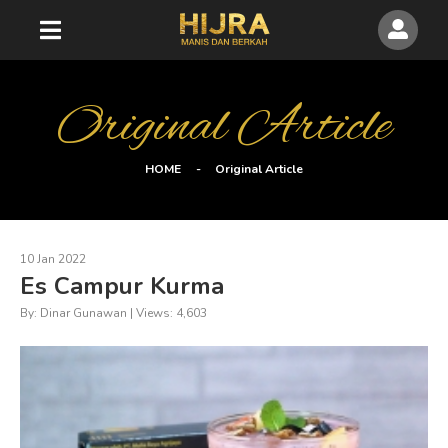
Original Article
HOME
Original Article
10 Jan 2022
Es Campur Kurma
By: Dinar Gunawan | Views: 4,603