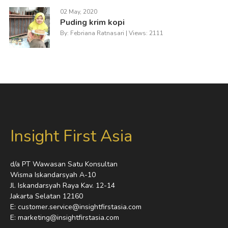
02 May, 2020
Puding krim kopi
By: Febriana Ratnasari | Views: 2111
Insight First Asia
d/a PT Wawasan Satu Konsultan
Wisma Iskandarsyah A-10
Jl. Iskandarsyah Raya Kav. 12-14
Jakarta Selatan 12160
E: customer.service@insightfirstasia.com
E: marketing@insightfirstasia.com