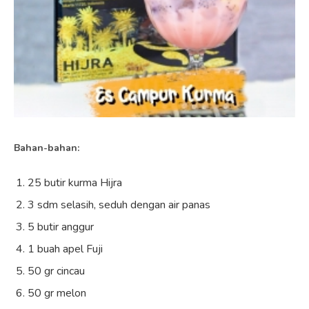
Bahan-bahan:
25 butir kurma Hijra
3 sdm selasih, seduh dengan air panas
5 butir anggur
1 buah apel Fuji
50 gr cincau
50 gr melon