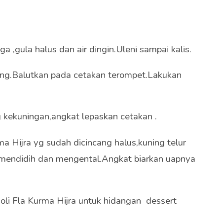
a ,gula halus dan air dingin.
Uleni sampai kalis.
ang.Balutkan pada cetakan terompet.Lakukan
kekuningan,angkat lepaskan cetakan .
 Hijra yg sudah dicincang halus,
kuning telur
mendidih dan mengental.Angkat biarkan uapnya
noli Fla Kurma Hijra untuk hidangan dessert