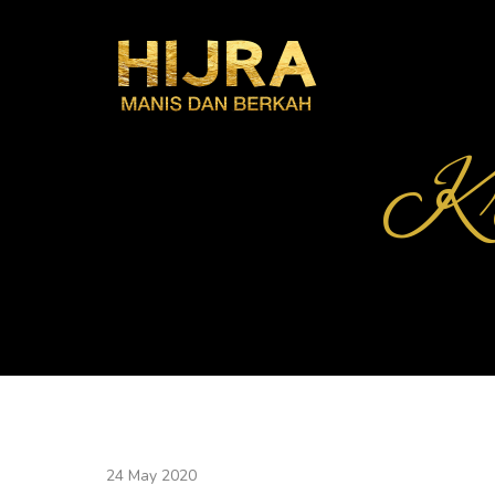
Kr
24 May 2020