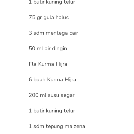
1 butir kuning telur
75 gr gula halus
3 sdm mentega cair
50 ml air dingin
Fla Kurma Hijra
6 buah Kurma Hijra
200 ml susu segar
1 butir kuning telur
1 sdm tepung maizena