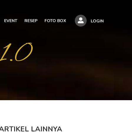
EVENT
RESEP
FOTO BOX
LOGIN
1.0
ARTIKEL LAINNYA