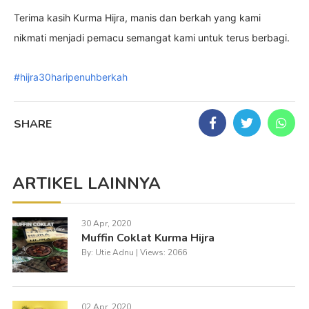
Terima kasih Kurma Hijra, manis dan berkah yang kami
nikmati menjadi pemacu semangat kami untuk terus berbagi.
#hijra30haripenuhberkah
SHARE
ARTIKEL LAINNYA
30 Apr, 2020
Muffin Coklat Kurma Hijra
By: Utie Adnu | Views: 2066
02 Apr, 2020