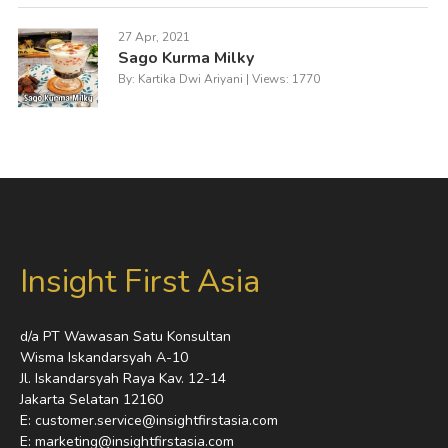
27 Apr, 2021
Sago Kurma Milky
By: Kartika Dwi Ariyani | Views: 1770
Insight First Asia
d/a PT Wawasan Satu Konsultan
Wisma Iskandarsyah A-10
Jl. Iskandarsyah Raya Kav. 12-14
Jakarta Selatan 12160
E: customer.service@insightfirstasia.com
E: marketing@insightfirstasia.com