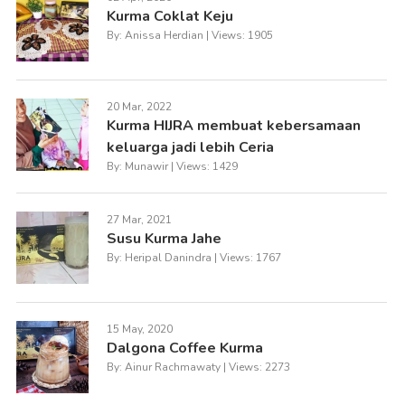
Kurma Coklat Keju
By: Anissa Herdian | Views: 1905
20 Mar, 2022
Kurma HIJRA membuat kebersamaan
keluarga jadi lebih Ceria
By: Munawir | Views: 1429
27 Mar, 2021
Susu Kurma Jahe
By: Heripal Danindra | Views: 1767
15 May, 2020
Dalgona Coffee Kurma
By: Ainur Rachmawaty | Views: 2273