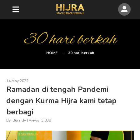
30 hari berkah
HOME
30 hari berkah
14 May 2022
Ramadan di tengah Pandemi
dengan Kurma Hijra kami tetap
berbagi
By: Buraidy | Views: 3,838